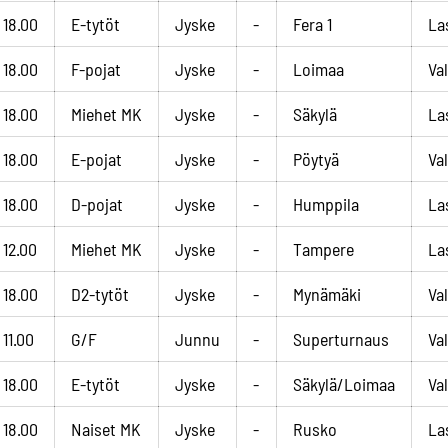
18.00
E-tytöt
Jyske
-
Fera 1
La
18.00
F-pojat
Jyske
-
Loimaa
Va
18.00
Miehet MK
Jyske
-
Säkylä
La
18.00
E-pojat
Jyske
-
Pöytyä
Va
18.00
D-pojat
Jyske
-
Humppila
La
12.00
Miehet MK
Jyske
-
Tampere
La
18.00
D2-tytöt
Jyske
-
Mynämäki
Va
11.00
G/F
Junnu
-
Superturnaus
Va
18.00
E-tytöt
Jyske
-
Säkylä/Loimaa
Va
18.00
Naiset MK
Jyske
-
Rusko
La