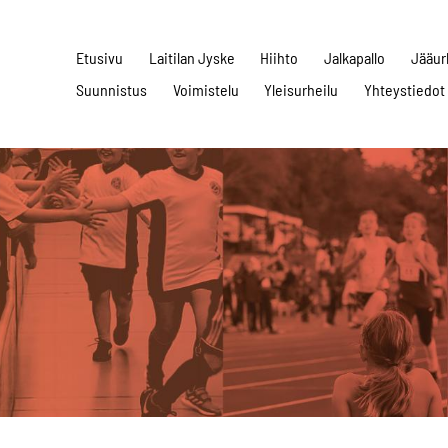
Etusivu
Laitilan Jyske
Hiihto
Jalkapallo
Jääur
Suunnistus
Voimistelu
Yleisurheilu
Yhteystiedot