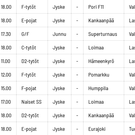
18.00
F-tytöt
Jyske
-
Pori F11
Va
18.00
E-pojat
Jyske
-
Kankaanpää
La
17.30
G/F
Junnu
-
Superturnaus
Va
18.00
C-tytöt
Jyske
-
Loimaa
La
11.00
D2-tytöt
Jyske
-
Hämeenkyrö
La
12.00
F-tytöt
Jyske
-
Pomarkku
Va
15.00
F-pojat
Jyske
-
Humppila
Va
17.00
Naiset SS
Jyske
-
Loimaa
La
18.00
D2-tytöt
Jyske
-
Kankaanpää
Va
18.00
E-pojat
Jyske
-
Eurajoki
Tu