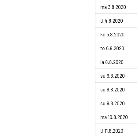
ma 3.8.2020
ti 4.8.2020
ke 5.8.2020
to 6.8.2020
la 8.8.2020
su 9.8.2020
su 9.8.2020
su 9.8.2020
ma 10.8.2020
ti 11.8.2020