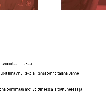
 toimintaan mukaan.
Huoltajina Anu Rekola. Rahastonhoitajana Janne
ilönä toimimaan motivoituneessa, sitoutuneessa ja