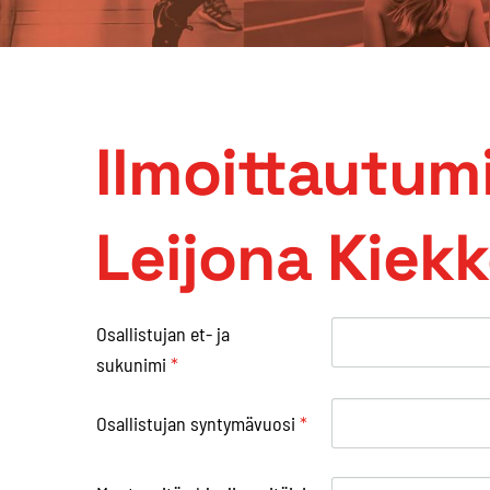
Ilmoittautum
Leijona Kiek
Osallistujan et- ja
sukunimi
*
Osallistujan syntymävuosi
*