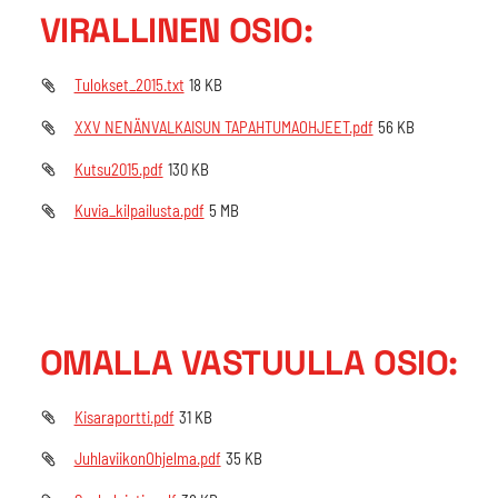
VIRALLINEN OSIO:
Tulokset_2015.txt
18 KB
XXV NENÄNVALKAISUN TAPAHTUMAOHJEET.pdf
56 KB
Kutsu2015.pdf
130 KB
Kuvia_kilpailusta.pdf
5 MB
OMALLA VASTUULLA OSIO:
Kisaraportti.pdf
31 KB
JuhlaviikonOhjelma.pdf
35 KB