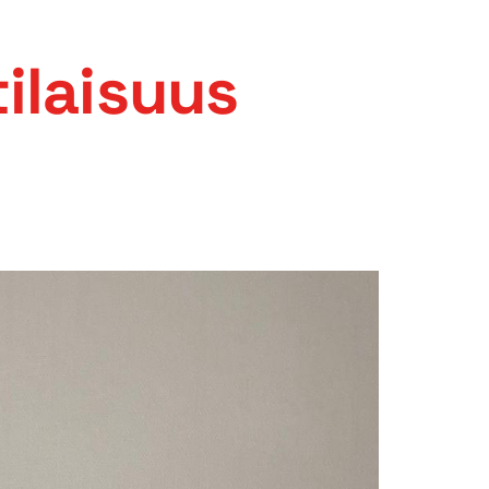
ilaisuus