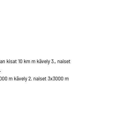
an kisat 10 km m kävely 3., naiset
.
5000 m kävely 2. naiset 3x3000 m