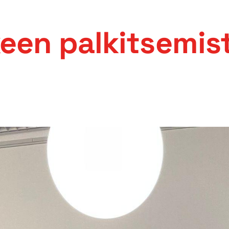
keen palkitsemist