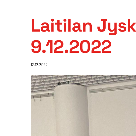
Laitilan Jys
9.12.2022
12.12.2022