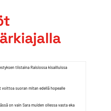
öt
rkiajalla
styksen tiistaina Raisiossa kisailluissa
t voittoa suoran mitan edellä hopealle
mässä on vain Sara muiden ollessa vasta eka