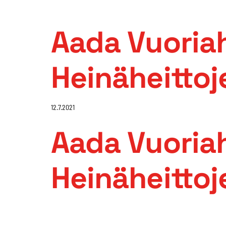
Aada Vuoriah
Heinäheittoj
12.7.2021
Aada Vuoriah
Heinäheittoj