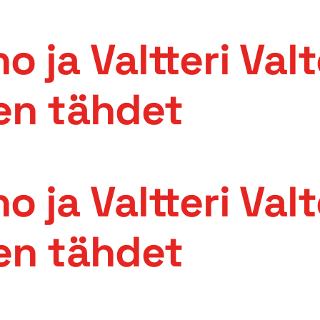
o ja Valtteri Val
en tähdet
o ja Valtteri Val
en tähdet