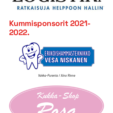
Kummisponsorit 2021-
2022.
Vakka-Purenta / Aino Rinne