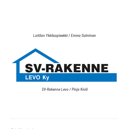
Laitilan Ykkösapteekki / Emma Salminen
SV-Rakenne Levo / Pinja Kiviö