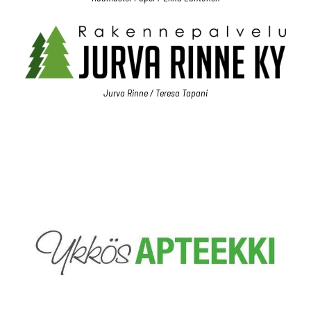
Jurva Rinne / Teresa Tapani